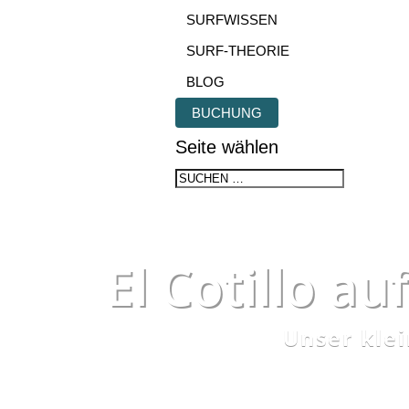
SURFWISSEN
SURF-THEORIE
BLOG
BUCHUNG
Seite wählen
El Cotillo a
Unser klei