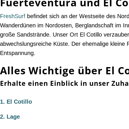
Fuerteventura und El Cot
FreshSurf
befindet sich an der Westseite des Nor
Wanderdünen im Nordosten, Berglandschaft im Inne
große Sandstrände. Unser Ort El Cotillo verzaub
abwechslungsreiche Küste. Der ehemalige kleine F
Entspannung.
Alles Wichtige über El Co
Erhalte einen Einblick in unser Zuh
1.
El Cotillo
2.
Lage