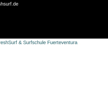
shsurf.de