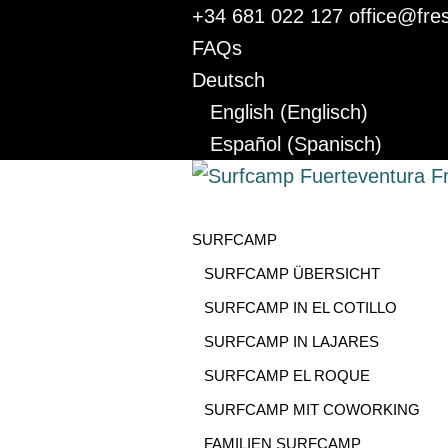
+34 681 022 127
office@fre
FAQs
Deutsch
English
(
Englisch
)
Español
(
Spanisch
)
SURFCAMP
SURFCAMP ÜBERSICHT
SURFCAMP IN EL COTILLO
SURFCAMP IN LAJARES
SURFCAMP EL ROQUE
SURFCAMP MIT COWORKING
FAMILIEN SURFCAMP