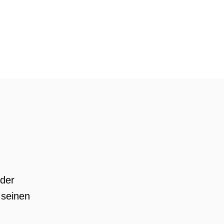
 der
 seinen