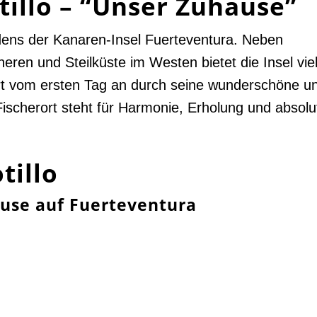
illo – “
Unser Zuhause
”
dens der Kanaren-Insel Fuerteventura. Neben
ren und Steilküste im Westen bietet die Insel vie
ert vom ersten Tag an durch seine wunderschöne u
ischerort steht für Harmonie, Erholung und absolu
tillo
ause auf Fuerteventura