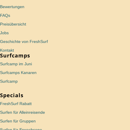
Bewertungen
FAQs
Preisübersicht
Jobs
Geschichte von FreshSurf
Kontakt
Surfcamps
Surfcamp im Juni
Surfcamps Kanaren
Surfcamp
Specials
FreshSurf Rabatt
Surfen für Alleinreisende
Surfen für Gruppen
Surfen für Erwachsene