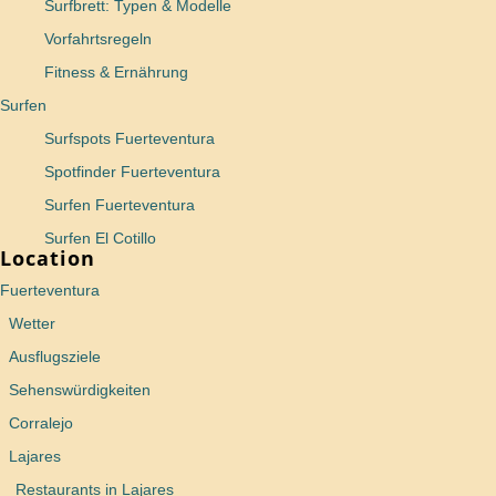
Surfbrett: Typen & Modelle
Vorfahrtsregeln
Fitness & Ernährung
Surfen
Surfspots Fuerteventura
Spotfinder Fuerteventura
Surfen Fuerteventura
Surfen El Cotillo
Location
Fuerteventura
Wetter
Ausflugsziele
Sehenswürdigkeiten
Corralejo
Lajares
Restaurants in Lajares