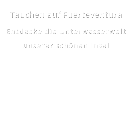
Tauchen auf Fuerteventura
Entdecke die Unterwasserwelt
unserer schönen Insel