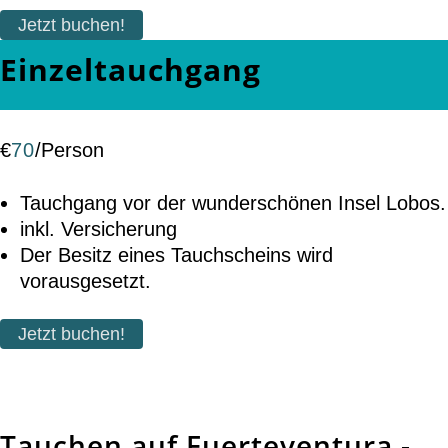
Jetzt buchen!
Einzeltauchgang
€
70
/
Person
Tauchgang vor der wunderschönen Insel Lobos.
inkl. Versicherung
Der Besitz eines Tauchscheins wird
vorausgesetzt.
Jetzt buchen!
Tauchen auf Fuerteventura -