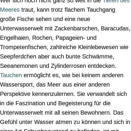
Wer sich noch nicht ganz so weit in die
Tiefen des
Meeres
traut, kann trotz flachem Tauchgang
große Fische sehen und eine neue
Unterwasserwelt mit Zackenbarschen, Baracudas,
Engelhaien, Rochen, Papageien- und
Trompetenfischen, zahlreiche Kleinlebewesen wie
Seepferdchen aber auch bunte Schwämme,
Seeanemonen und Zylinderrosen entdecken.
Tauchen
ermöglicht es, wie bei keinem anderen
Wassersport, das Meer aus einer anderen
Perspektive kennenzulernen. Sie verwandelt sich
in die Faszination und Begeisterung für die
Unterwasserwelt mit all seinen Bewohnern. Das
Gefühl unter Wasser atmen zu können und sich in