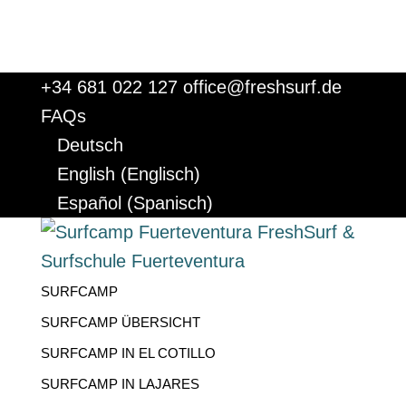
+34 681 022 127
office@freshsurf.de
FAQs
Deutsch
English
(
Englisch
)
Español
(
Spanisch
)
SURFCAMP
SURFCAMP ÜBERSICHT
SURFCAMP IN EL COTILLO
SURFCAMP IN LAJARES