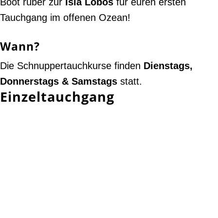
Boot rüber zur
Isla
Lobos
für euren ersten
Tauchgang im offenen Ozean!
Wann?
Die Schnuppertauchkurse finden
Dienstags,
Donnerstags & Samstags
statt.
Einzeltauchgang