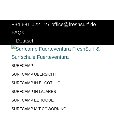
+34 681 022 127
office@freshsurf.de
FAQs
Deutsch
SURFCAMP
SURFCAMP ÜBERSICHT
SURFCAMP IN EL COTILLO
SURFCAMP IN LAJARES
SURFCAMP EL ROQUE
SURFCAMP MIT COWORKING