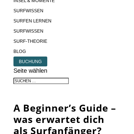
INSEL & MOMENTE
SURFWISSEN
SURFEN LERNEN
SURFWISSEN
SURF-THEORIE
BLOG
BUCHUNG
Seite wählen
A Beginner’s Guide –
was erwartet dich
als Surfanfänger?