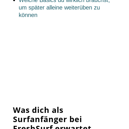
Welche Basics du wirklich brauchst,
um später alleine weiterüben zu
können
Was dich als
Surfanfänger bei
FreshSurf erwartet