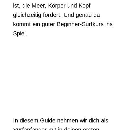
ist, die Meer, Körper und Kopf
gleichzeitig fordert. Und genau da
kommt ein guter Beginner-Surfkurs ins
Spiel.
In diesem Guide nehmen wir dich als
Surfanfänger mit in deinen ersten