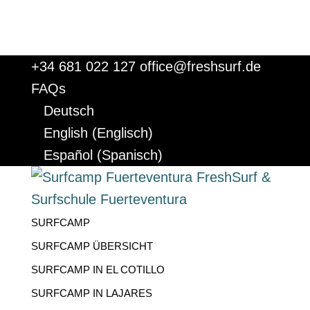
+34 681 022 127
office@freshsurf.de
FAQs
Deutsch
English
(
Englisch
)
Español
(
Spanisch
)
SURFCAMP
SURFCAMP ÜBERSICHT
SURFCAMP IN EL COTILLO
SURFCAMP IN LAJARES