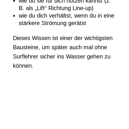
wie du sie für dich nutzen kannst (z.
B. als „Lift“ Richtung Line-up)
wie du dich verhältst, wenn du in eine
stärkere Strömung gerätst
Dieses Wissen ist einer der wichtigsten
Bausteine, um später auch mal ohne
Surflehrer sicher ins Wasser gehen zu
können.