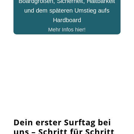
Boardgrößen, Sicherheit, Haltbarkeit
und dem späteren Umstieg aufs
Hardboard
Mehr Infos hier!
Dein erster Surftag bei
uns – Schritt für Schritt