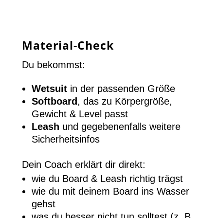
Material-Check
Du bekommst:
Wetsuit
in der passenden Größe
Softboard
, das zu Körpergröße,
Gewicht & Level passt
Leash
und gegebenenfalls weitere
Sicherheitsinfos
Dein Coach erklärt dir direkt:
wie du Board & Leash richtig trägst
wie du mit deinem Board ins Wasser
gehst
was du besser nicht tun solltest (z. B.