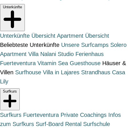
Unterkünfte
Unterkünfte Übersicht
Apartment Übersicht
Beliebteste Unterkünfte
Unsere Surfcamps
Solero
Apartment
Villa Nalani Studio
Ferienhaus
Fuerteventura
Vitamin Sea Guesthouse
Häuser &
Villen
Surfhouse
Villa in Lajares
Strandhaus Casa
Lily
Surfkurs
Surfkurs Fuerteventura
Private Coachings
Infos
zum Surfkurs
Surf-Board Rental
Surfschule