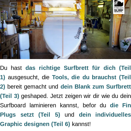
Du hast
das richtige Surfbrett für dich (Teil
1)
ausgesucht, die
Tools, die du brauchst (Tei
2)
bereit gemacht
und
dein Blank
zum Surfbret
(Teil 3)
geshaped.
Jetzt zeigen wir dir wie du dei
Surfboard laminieren kannst, befor du
die Fi
Plugs setzt (Teil 5)
und
dein individuelles
Graphic designen (Teil 6)
kannst!