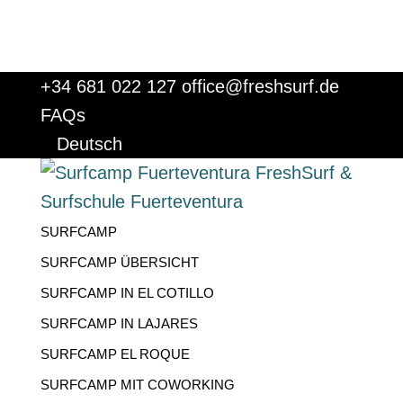
+34 681 022 127
office@freshsurf.de
FAQs
Deutsch
SURFCAMP
SURFCAMP ÜBERSICHT
SURFCAMP IN EL COTILLO
SURFCAMP IN LAJARES
SURFCAMP EL ROQUE
SURFCAMP MIT COWORKING