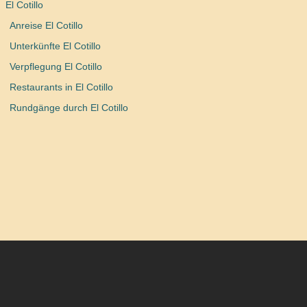
El Cotillo
Anreise El Cotillo
Unterkünfte El Cotillo
Verpflegung El Cotillo
Restaurants in El Cotillo
Rundgänge durch El Cotillo