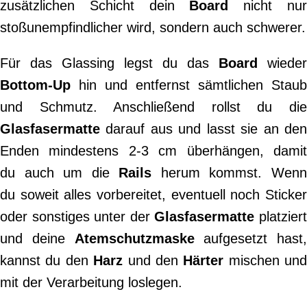
zusätzlichen Schicht dein
Board
nicht nu
stoßunempfindlicher wird, sondern auch schwerer.
Für das Glassing legst du das
Board
wieder
Bottom-Up
hin und entfernst sämtlichen Staub
und Schmutz. Anschließend rollst du die
Glasfasermatte
darauf aus und lasst sie an den
Enden mindestens 2-3 cm überhängen, damit
du auch um die
Rails
herum kommst. Wen
du soweit alles vorbereitet, eventuell noch Sticker
oder sonstiges unter der
Glasfasermatte
platzier
und deine
Atemschutzmaske
aufgesetzt hast,
kannst du den
Harz
und den
Härter
mischen und
mit der Verarbeitung loslegen.