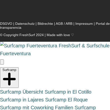
DSGVO
|
Datenschutz
|
Bildrechte
|
AGB / ARB
|
Impressum
|
Portal de
transparencia
© Copyright FreshSurf 2024 | Made with love ♡
Surfcamp
Surfcamp Übersicht
Surfcamp in El Cotillo
Surfcamp in Lajares
Surfcamp El Roque
Surfcamp mit Coworking
Familien Surfcamp