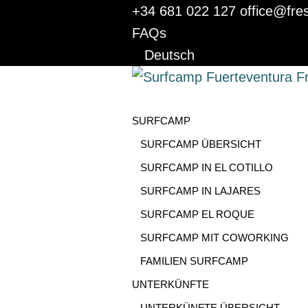
+34 681 022 127
office@fre
FAQs
Deutsch
SURFCAMP
SURFCAMP ÜBERSICHT
SURFCAMP IN EL COTILLO
SURFCAMP IN LAJARES
SURFCAMP EL ROQUE
SURFCAMP MIT COWORKING
FAMILIEN SURFCAMP
UNTERKÜNFTE
UNTERKÜNFTE ÜBERSICHT