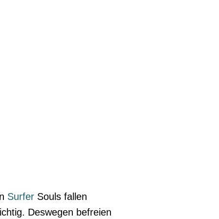
en
Surfer
Souls fallen
ichtig. Deswegen befreien