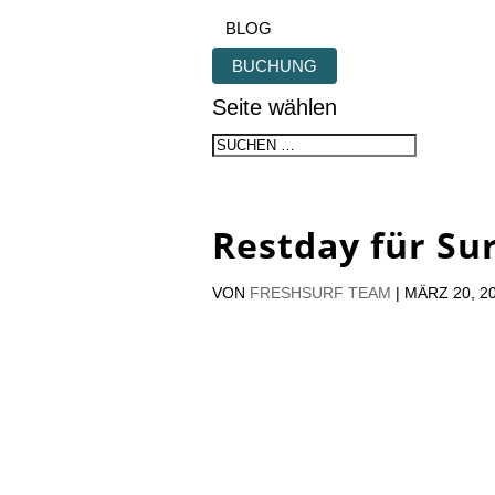
BLOG
BUCHUNG
Seite wählen
Restday für Su
VON
FRESHSURF TEAM
|
MÄRZ 20, 2