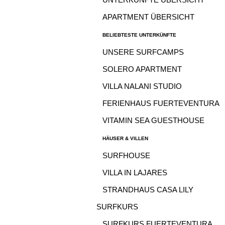
APARTMENT ÜBERSICHT
BELIEBTESTE UNTERKÜNFTE
UNSERE SURFCAMPS
SOLERO APARTMENT
VILLA NALANI STUDIO
FERIENHAUS FUERTEVENTURA
VITAMIN SEA GUESTHOUSE
HÄUSER & VILLEN
SURFHOUSE
VILLA IN LAJARES
STRANDHAUS CASA LILY
SURFKURS
SURFKURS FUERTEVENTURA