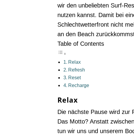
wir den unbeliebten Surf-Re
nutzen kannst. Damit bei ein
Schlechtwetterfront nicht m
an den Beach zurückkommst
Table of Contents
Relax
Refresh
Reset
Recharge
Relax
Die nächste Pause wird zur P
Das Motto? Anstatt zwische
tun wir uns und unserem Bo