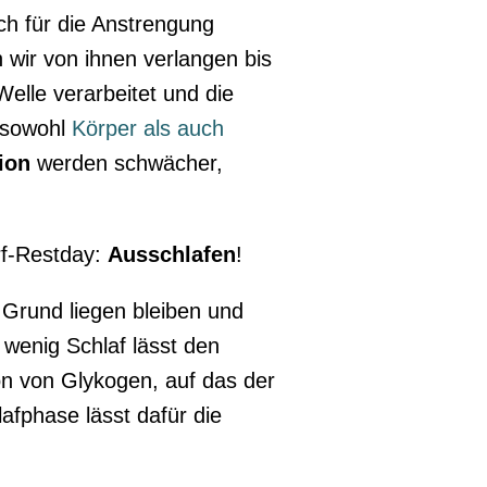
ch für die Anstrengung
wir von ihnen verlangen bis
elle verarbeitet und die
sowohl
Körper als auch
ion
werden schwächer,
rf-Restday:
Ausschlafen
!
Grund liegen bleiben und
 wenig Schlaf lässt den
ion von Glykogen, auf das der
afphase lässt dafür die