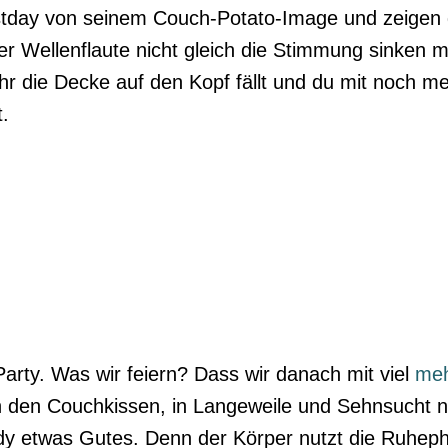
stday von seinem Couch-Potato-Image und zeigen d
er Wellenflaute nicht gleich die Stimmung sinken m
ehr die Decke auf den Kopf fällt und du mit noch 
.
arty. Was wir feiern? Dass wir danach mit viel
meh
n den Couchkissen, in Langeweile und Sehnsucht 
dy etwas Gutes. Denn der Körper nutzt die Ruhep