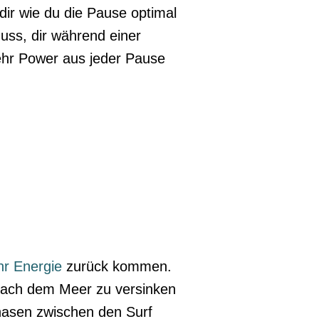
ir wie du die Pause optimal
uss, dir während einer
mehr Power aus jeder Pause
r Energie
zurück kommen.
nach dem Meer zu versinken
hasen zwischen den Surf