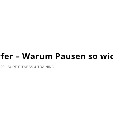
rfer – Warum Pausen so wic
020
|
SURF FITNESS & TRAINING