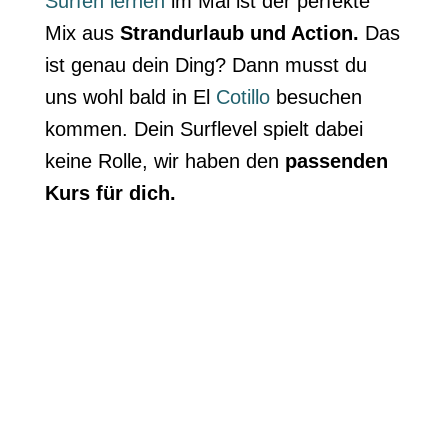
Surfen lernen
im Mai ist der perfekte
Mix aus
Strandurlaub und Action.
Das
ist genau dein Ding? Dann musst du
uns wohl bald in El
Cotillo
besuchen
kommen. Dein Surflevel spielt dabei
keine Rolle, wir haben den
passenden
Kurs für dich.