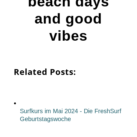
beach days
and good
vibes
Related Posts:
Surfkurs im Mai 2024 - Die FreshSurf
Geburtstagswoche