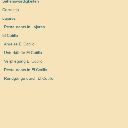
Sehenswürdigkeiten
Corralejo
Lajares
Restaurants in Lajares
El Cotillo
Anreise El Cotillo
Unterkünfte El Cotillo
Verpflegung El Cotillo
Restaurants in El Cotillo
Rundgänge durch El Cotillo