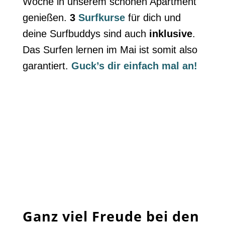
Woche in unserem schönen Apartment
genießen.
3
Surfkurse
für dich und
deine Surfbuddys sind auch
inklusive
.
Das Surfen lernen im Mai ist somit also
garantiert.
Guck’s dir einfach mal an!
Ganz viel Freude bei den