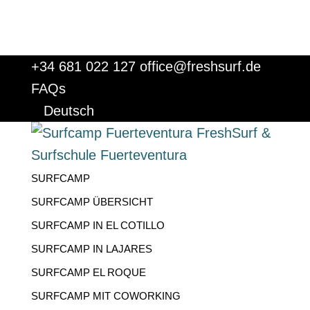
+34 681 022 127
office@freshsurf.de
FAQs
Deutsch
SURFCAMP
SURFCAMP ÜBERSICHT
SURFCAMP IN EL COTILLO
SURFCAMP IN LAJARES
SURFCAMP EL ROQUE
SURFCAMP MIT COWORKING