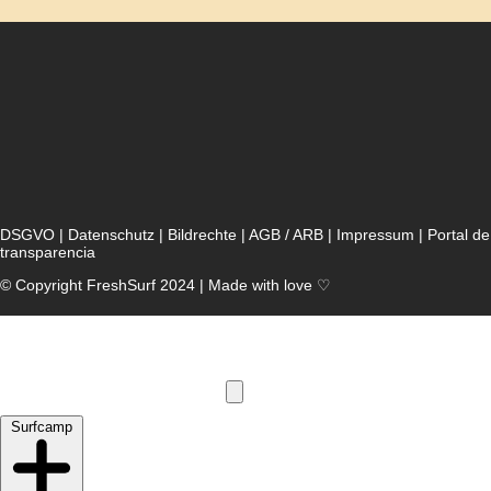
DSGVO
|
Datenschutz
|
Bildrechte
|
AGB / ARB
|
Impressum
|
Portal de
transparencia
© Copyright FreshSurf 2024 | Made with love ♡
Surfcamp