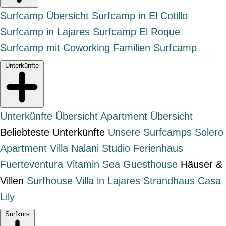
Surfcamp Übersicht
Surfcamp in El Cotillo
Surfcamp in Lajares
Surfcamp El Roque
Surfcamp mit Coworking
Familien Surfcamp
Unterkünfte
Unterkünfte Übersicht
Apartment Übersicht
Beliebteste Unterkünfte
Unsere Surfcamps
Solero
Apartment
Villa Nalani Studio
Ferienhaus
Fuerteventura
Vitamin Sea Guesthouse
Häuser &
Villen
Surfhouse
Villa in Lajares
Strandhaus Casa
Lily
Surfkurs