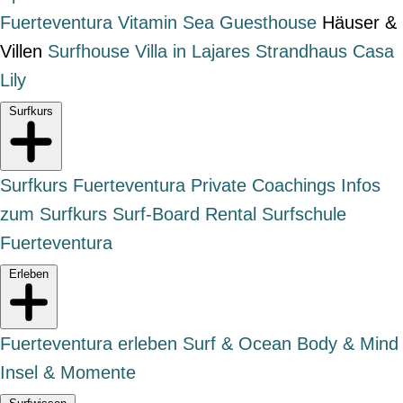
Fuerteventura
Vitamin Sea Guesthouse
Häuser &
Villen
Surfhouse
Villa in Lajares
Strandhaus Casa
Lily
Surfkurs
Surfkurs Fuerteventura
Private Coachings
Infos
zum Surfkurs
Surf-Board Rental
Surfschule
Fuerteventura
Erleben
Fuerteventura erleben
Surf & Ocean
Body & Mind
Insel & Momente