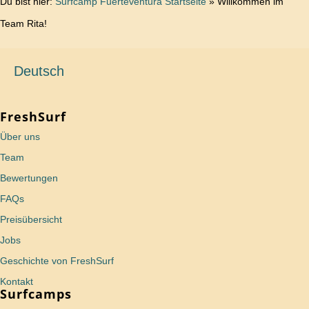
Du bist hier:
Surfcamp Fuerteventura Startseite
»
Willkommen im
Team Rita!
Deutsch
FreshSurf
Über uns
Team
Bewertungen
FAQs
Preisübersicht
Jobs
Geschichte von FreshSurf
Kontakt
Surfcamps