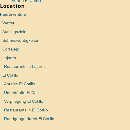
Surfen El Cotillo
Location
Fuerteventura
Wetter
Ausflugsziele
Sehenswürdigkeiten
Corralejo
Lajares
Restaurants in Lajares
El Cotillo
Anreise El Cotillo
Unterkünfte El Cotillo
Verpflegung El Cotillo
Restaurants in El Cotillo
Rundgänge durch El Cotillo