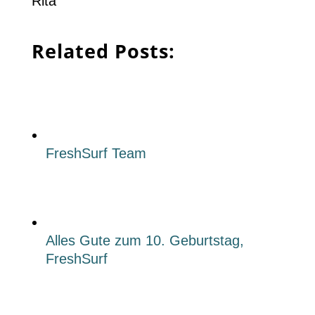
Rita
Related Posts:
FreshSurf Team
Alles Gute zum 10. Geburtstag,
FreshSurf