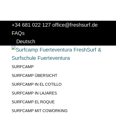
+34 681 022 127
office@freshsurf.de
FAQs
Deutsch
SURFCAMP
SURFCAMP ÜBERSICHT
SURFCAMP IN EL COTILLO
SURFCAMP IN LAJARES
SURFCAMP EL ROQUE
SURFCAMP MIT COWORKING