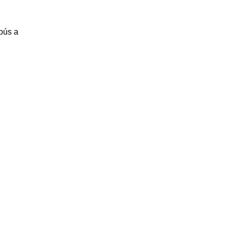
bús a