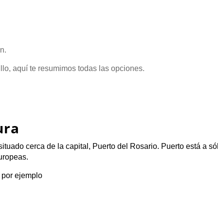
n.
llo, aquí te resumimos todas las opciones.
ura
tuado cerca de la capital, Puerto del Rosario. Puerto está a só
uropeas.
 por ejemplo