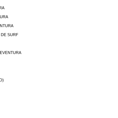
RA
TURA
ENTURA
 DE SURF
TEVENTURA
O)